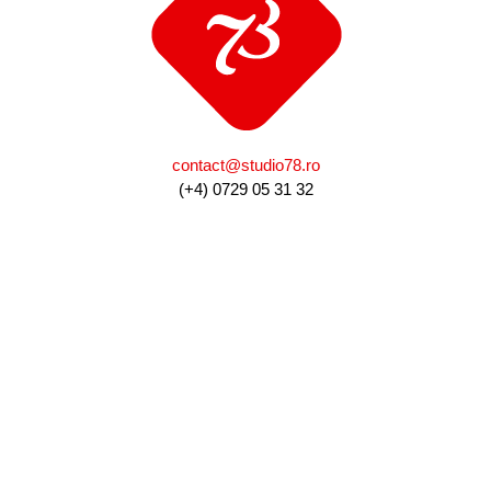
contact@studio78.ro
(+4) 0729 05 31 32